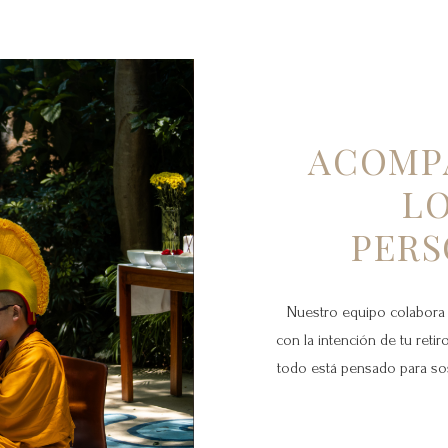
ACOMP
LO
PERS
Nuestro equipo colabora 
con la intención de tu retir
todo está pensado para sos