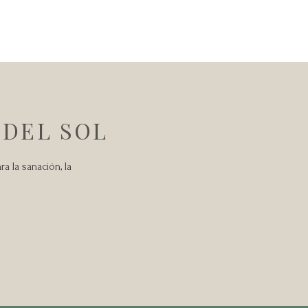
 DEL SOL
a la sanación, la