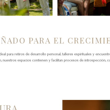
EÑADO PARA EL CRECIMI
deal para retiros de desarrollo personal, talleres espirituales y encuen
n, nuestros espacios contienen y facilitan procesos de introspección, 
TURA