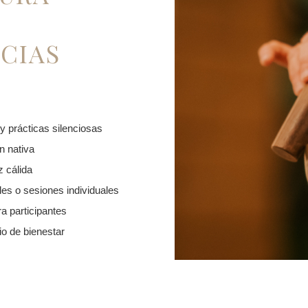
CIAS
y prácticas silenciosas
n nativa
z cálida
es o sesiones individuales
a participantes
o de bienestar