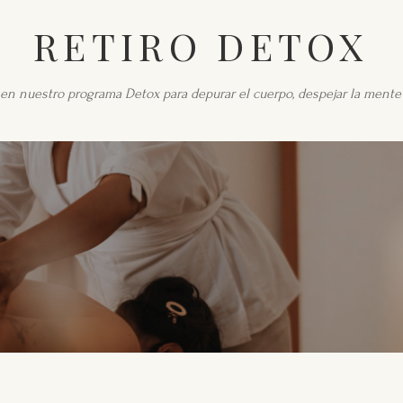
RETIRO DETOX
en nuestro programa Detox para depurar el cuerpo, despejar la mente y