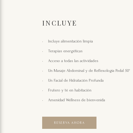
INCLUYE
Incluye alimentación limpia
Terapias energéticas
Acceso a todas las actividades
Un Masaje Abdominal y de Reflexología Podal 50'
Un Facial de Hidratación Profunda
Frutero y té en habitación
Amenidad Wellness de bienvenida
RESERVA AHORA