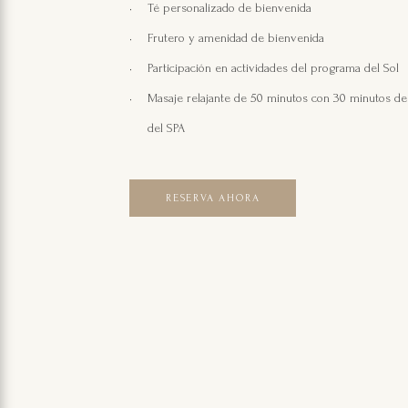
Té personalizado de bienvenida
Frutero y amenidad de bienvenida
Participación en actividades del programa del Sol
Masaje relajante de 50 minutos con 30 minutos d
del SPA
RESERVA AHORA