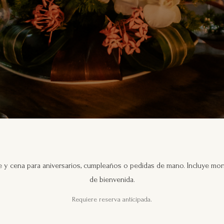
e y cena para aniversarios, cumpleaños o pedidas de mano. Incluye mon
de bienvenida.
Requiere reserva anticipada.