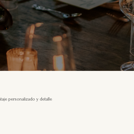
taje personalizado y detalle