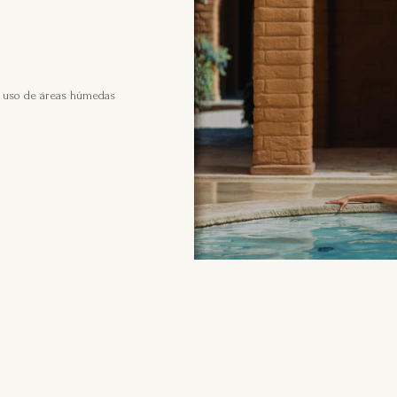
e uso de áreas húmedas