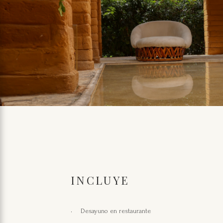
INCLUYE
Desayuno en restaurante