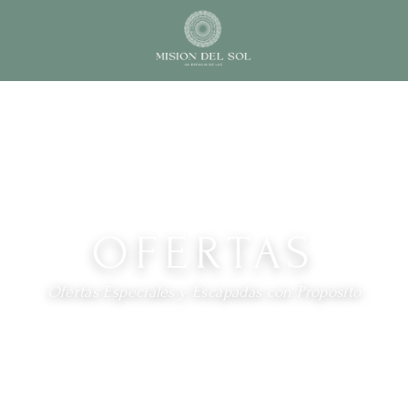
OFERTAS
Ofertas Especiales y Escapadas con Propósito